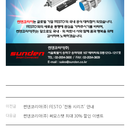
이전글
썬덴코리아(주) FESTO '전동 시리즈' 안내
다음글
썬덴코리아(주) 써모스탯 최대 30% 할인 이벤트