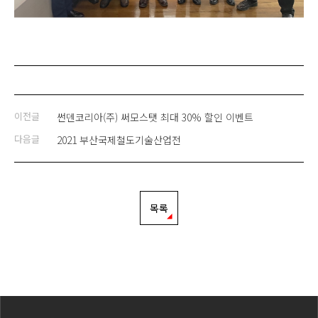
이전글
썬덴코리아(주) 써모스탯 최대 30% 할인 이벤트
다음글
2021 부산국제철도기술산업전
목록