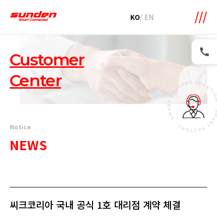
메뉴 바로가기
본문 바로가기
KO
/
EN
Customer
Center
Notice
NEWS
씨크코리아 국내 공식 1호 대리점 계약 체결