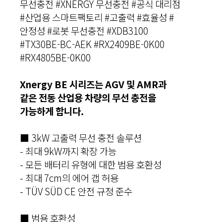
무선충전 #XNERGY 무선충전 #공식 대리점
#산업용 스마트팩토리 #고출력 #효율성 #
안정성 #로봇 무선충전 #XDB3100
#TX30BE-BC-AEK #RX2409BE-0K00
#RX4805BE-0K00
Xnergy BE 시리즈는 AGV 및 AMR과
같은 전동 산업용 차량의 무선 충전을
가능하게 합니다.
■ 3kW 고출력 무선 충전 솔루션
- 최대 9kW까지 확장 가능
- 모든 배터리 유형에 대한 범용 호환성
- 최대 7cm의 에어 갭 허용
- TÜV SÜD CE 안전 규정 준수
■ 범용 호환성