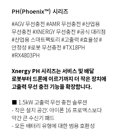
PH(Phoenix™) 시리즈
#AGV 무선충전 #AMR 무선충전 #산업용
무선충전 #XNERGY 무선충전 #공식 대리점
#산업용 스마트팩토리 #고출력 #효율성 #
안정성
#로봇 무선충전 #TX18PH
#RX4803PH
Xnergy PH 시리즈는 서비스 및 배달
로봇부터 드론에 이르기까지 더 작은 장치에
고출력 무선 충전 기능을 확장합니다.
■ 1.5kW 고출력 무선 충전 솔루션
- 작은 설치 공간: 아이폰 16 프로맥스보다
약간 큰 수신기 패드
- 모든 배터리 유형에 대한 범용 호환성