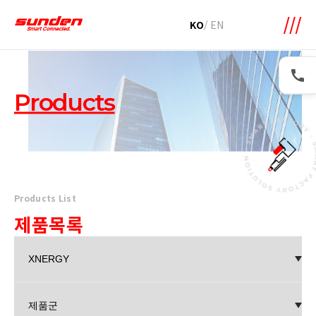
메뉴 바로가기
본문 바로가기
KO
/
EN
Products
Products List
제품목록