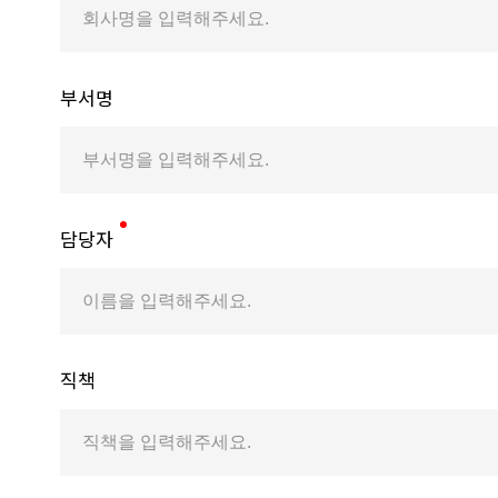
부서명
담당자
직책