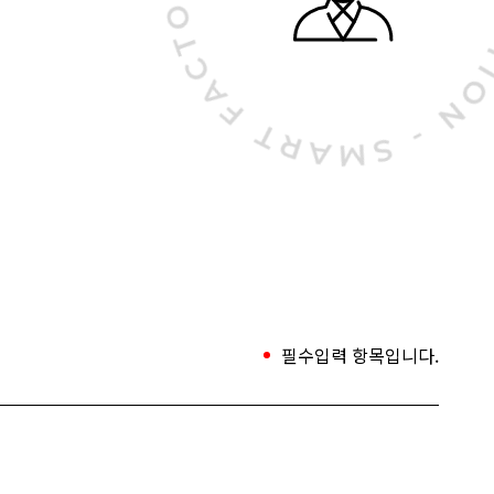
필수입력 항목입니다.