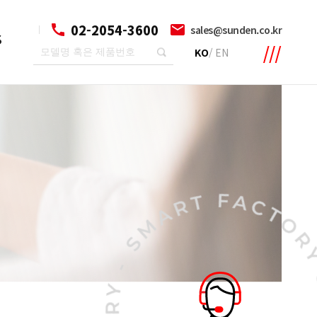
02-2054-3600
sales@sunden.co.kr
S
KO
/
EN