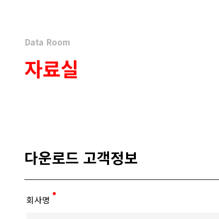
Data Room
자료실
다운로드 고객정보
회사명