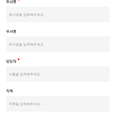
회사명
부서명
담당자
직책