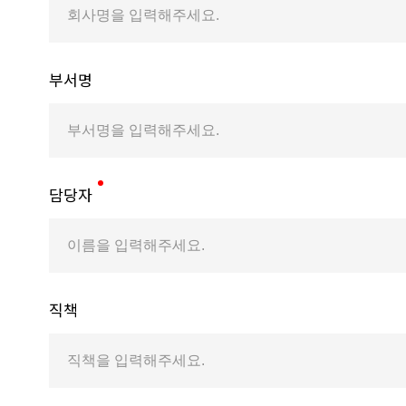
부서명
담당자
직책