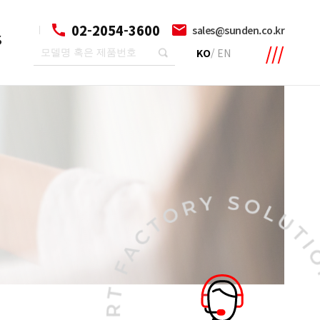
02-2054-3600
sales@sunden.co.kr
S
KO
/
EN