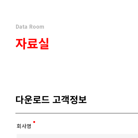
Data Room
자료실
다운로드 고객정보
회사명