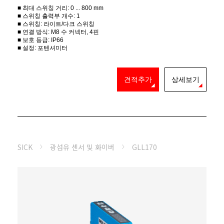
■ 최대 스위칭 거리: 0 ... 800 mm
■ 스위칭 출력부 개수: 1
■ 스위칭: 라이트/다크 스위칭
■ 연결 방식: M8 수 커넥터, 4핀
■ 보호 등급: IP66
■ 설정: 포텐셔미터
견적추가
상세보기
SICK
광섬유 센서 및 화이버
GLL170