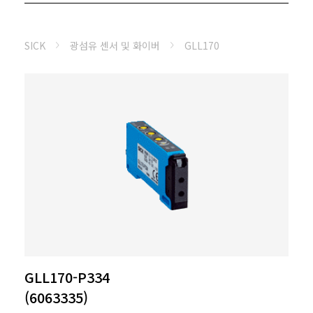
SICK
광섬유 센서 및 화이버
GLL170
GLL170-P334
(6063335)