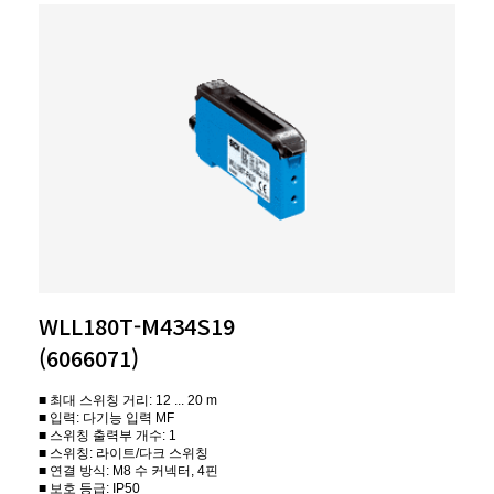
WLL180T-M434S19
(6066071)
■ 최대 스위칭 거리: 12 ... 20 m
■ 입력: 다기능 입력 MF
■ 스위칭 출력부 개수: 1
■ 스위칭: 라이트/다크 스위칭
■ 연결 방식: M8 수 커넥터, 4핀
■ 보호 등급: IP50