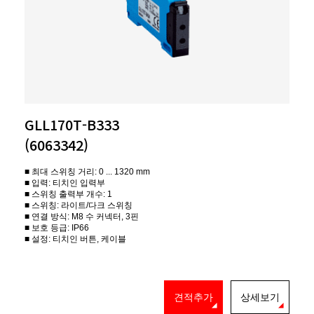
GLL170T-B333
(6063342)
■ 최대 스위칭 거리: 0 ... 1320 mm
■ 입력: 티치인 입력부
■ 스위칭 출력부 개수: 1
■ 스위칭: 라이트/다크 스위칭
■ 연결 방식: M8 수 커넥터, 3핀
■ 보호 등급: IP66
■ 설정: 티치인 버튼, 케이블
견적추가
상세보기