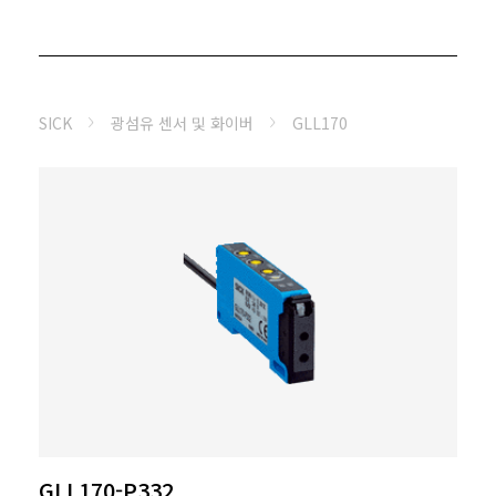
SICK
광섬유 센서 및 화이버
GLL170
GLL170-P332