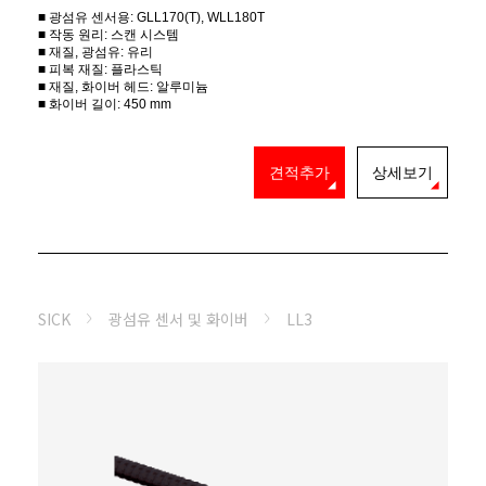
■ 광섬유 센서용: GLL170(T), WLL180T
■ 작동 원리: 스캔 시스템
■ 재질, 광섬유: 유리
■ 피복 재질: 플라스틱
■ 재질, 화이버 헤드: 알루미늄
■ 화이버 길이: 450 mm
견적추가
상세보기
SICK
광섬유 센서 및 화이버
LL3