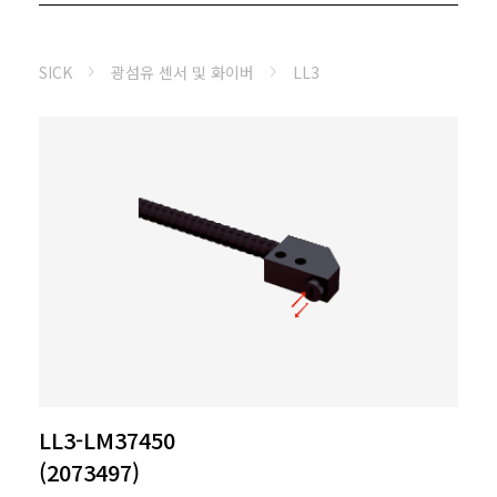
SICK
광섬유 센서 및 화이버
LL3
LL3-LM37450
(2073497)