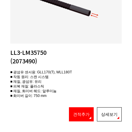
LL3-LM35750
(2073490)
■ 광섬유 센서용: GLL170(T), WLL180T
■ 작동 원리: 스캔 시스템
■ 재질, 광섬유: 유리
■ 피복 재질: 플라스틱
■ 재질, 화이버 헤드: 알루미늄
■ 화이버 길이: 750 mm
견적추가
상세보기