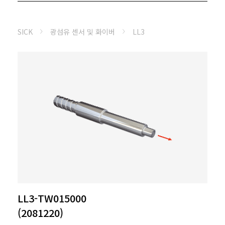
SICK
광섬유 센서 및 화이버
LL3
LL3-TW015000
(2081220)