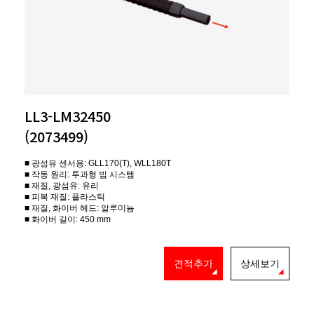
LL3-LM32450
(2073499)
■ 광섬유 센서용: GLL170(T), WLL180T
■ 작동 원리: 투과형 빔 시스템
■ 재질, 광섬유: 유리
■ 피복 재질: 플라스틱
■ 재질, 화이버 헤드: 알루미늄
■ 화이버 길이: 450 mm
견적추가
상세보기