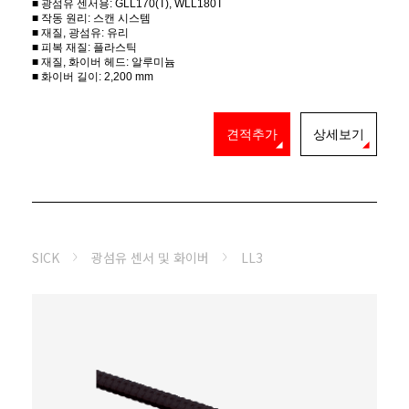
■ 광섬유 센서용: GLL170(T), WLL180T
■ 작동 원리: 스캔 시스템
■ 재질, 광섬유: 유리
■ 피복 재질: 플라스틱
■ 재질, 화이버 헤드: 알루미늄
■ 화이버 길이: 2,200 mm
견적추가
상세보기
SICK
광섬유 센서 및 화이버
LL3