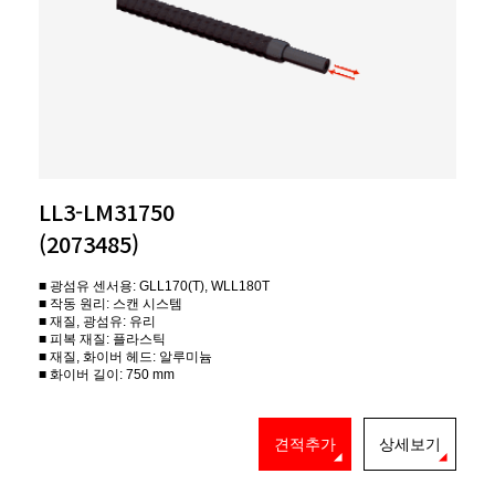
LL3-LM31750
(2073485)
■ 광섬유 센서용: GLL170(T), WLL180T
■ 작동 원리: 스캔 시스템
■ 재질, 광섬유: 유리
■ 피복 재질: 플라스틱
■ 재질, 화이버 헤드: 알루미늄
■ 화이버 길이: 750 mm
견적추가
상세보기