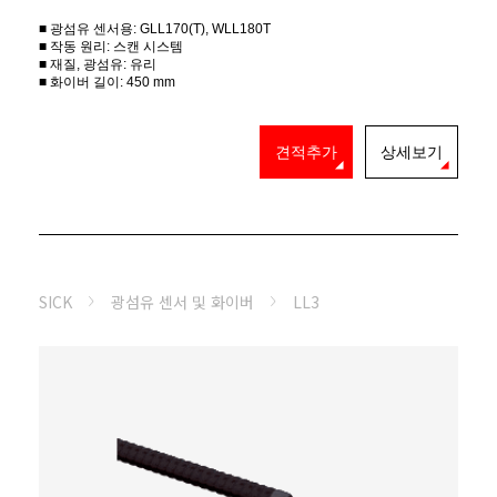
■ 광섬유 센서용: GLL170(T), WLL180T
■ 작동 원리: 스캔 시스템
■ 재질, 광섬유: 유리
■ 화이버 길이: 450 mm
견적추가
상세보기
SICK
광섬유 센서 및 화이버
LL3