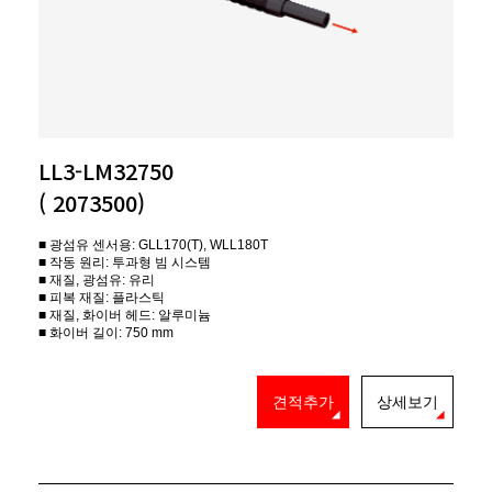
LL3-LM32750
( 2073500)
■ 광섬유 센서용: GLL170(T), WLL180T
■ 작동 원리: 투과형 빔 시스템
■ 재질, 광섬유: 유리
■ 피복 재질: 플라스틱
■ 재질, 화이버 헤드: 알루미늄
■ 화이버 길이: 750 mm
견적추가
상세보기