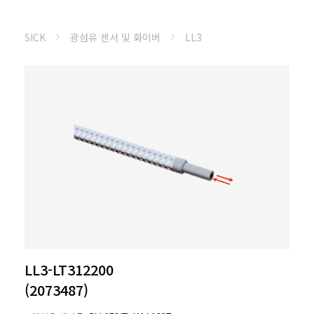
SICK
광섬유 센서 및 화이버
LL3
LL3-LT312200
(2073487)