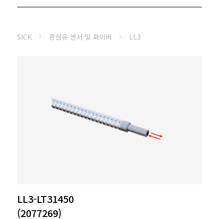
SICK
광섬유 센서 및 화이버
LL3
LL3-LT31450
(2077269)