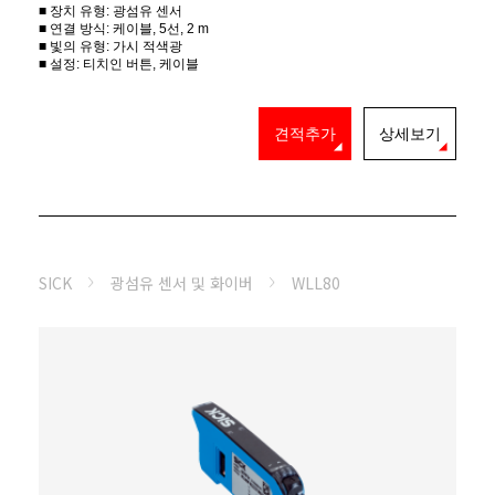
■ 장치 유형: 광섬유 센서
■ 연결 방식: 케이블, 5선, 2 m
■ 빛의 유형: 가시 적색광
■ 설정: 티치인 버튼, 케이블
견적추가
상세보기
SICK
광섬유 센서 및 화이버
WLL80