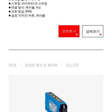
■ 스위칭: 라이트/다크 스위칭
■ 연결 방식: 케이블, 4선
■ 보호 등급: IP66
■ 설정: 티치인 버튼, 케이블
견적추가
상세보기
SICK
광섬유 센서 및 화이버
GLL170