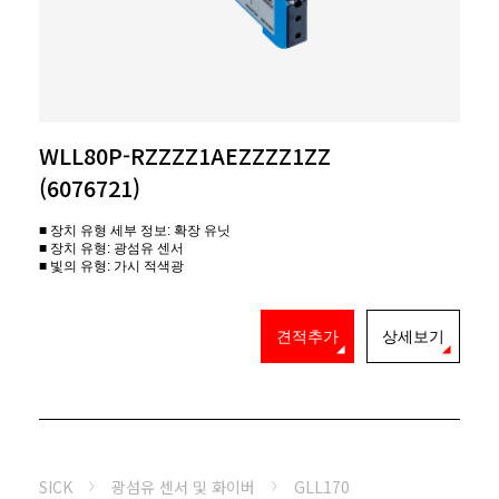
WLL80P-RZZZZ1AEZZZZ1ZZ
(6076721)
■ 장치 유형 세부 정보: 확장 유닛
■ 장치 유형: 광섬유 센서
■ 빛의 유형: 가시 적색광
견적추가
상세보기
SICK
광섬유 센서 및 화이버
GLL170