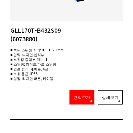
GLL170T-B432S09
(6073880)
■ 최대 스위칭 거리: 0 ... 1320 mm
■ 입력: 티치인 입력부
■ 스위칭 출력부 개수: 1
■ 스위칭: 라이트/다크 스위칭
■ 연결 방식: 케이블, 4선
■ 보호 등급: IP66
■ 설정: 티치인 버튼, 케이블
견적추가
상세보기