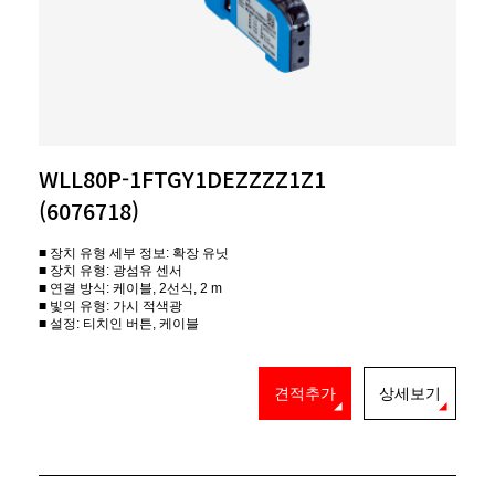
WLL80P-1FTGY1DEZZZZ1Z1
(6076718)
■ 장치 유형 세부 정보: 확장 유닛
■ 장치 유형: 광섬유 센서
■ 연결 방식: 케이블, 2선식, 2 m
■ 빛의 유형: 가시 적색광
■ 설정: 티치인 버튼, 케이블
견적추가
상세보기