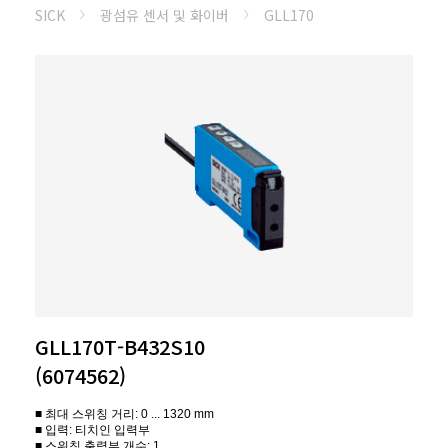
SICK
광섬유 센서 및 화이버
GLL170
GLL170T-B432S10
(6074562)
■ 최대 스위칭 거리: 0 ... 1320 mm
■ 입력: 티치인 입력부
■ 스위칭 출력부 개수: 1