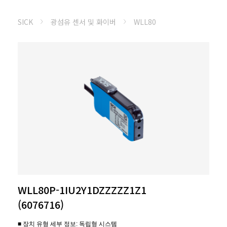
SICK
광섬유 센서 및 화이버
WLL80
WLL80P-1IU2Y1DZZZZZ1Z1
(6076716)
■ 장치 유형 세부 정보: 독립형 시스템