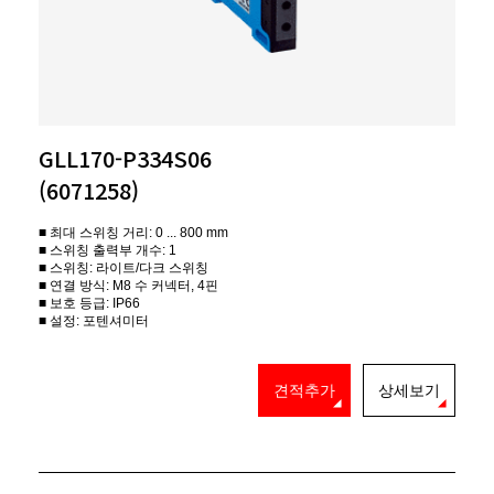
GLL170-P334S06
(6071258)
■ 최대 스위칭 거리: 0 ... 800 mm
■ 스위칭 출력부 개수: 1
■ 스위칭: 라이트/다크 스위칭
■ 연결 방식: M8 수 커넥터, 4핀
■ 보호 등급: IP66
■ 설정: 포텐셔미터
견적추가
상세보기