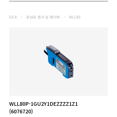
SICK
광섬유 센서 및 화이버
WLL80
WLL80P-1GU2Y1DEZZZZ1Z1
(6076720)