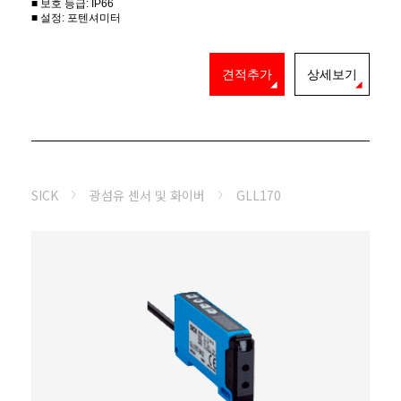
■ 보호 등급: IP66
■ 설정: 포텐셔미터
견적추가
상세보기
SICK
광섬유 센서 및 화이버
GLL170